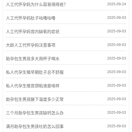
人工代怀孕妈为什么容易得痔疮？
2025-09-24
人工代怀孕妈肚子咕噜咕噜
2025-09-03
人工代怀孕妈宫内缺氧的症状
2025-09-03
大龄人工代怀孕妈注意事项
2025-09-03
助孕包生男孩多大用杯子喝水
2025-09-03
私人代孕生殖早期肚子总不舒服
2025-09-03
私人代孕生殖宫颈粘液是啥样
2025-09-03
助孕包生男孩腋下温度多少正常
2025-09-03
三个月助孕包生男孩缺钙怎么办
2025-09-03
满月助孕包生男孩吐奶怎么回事
2025-09-03