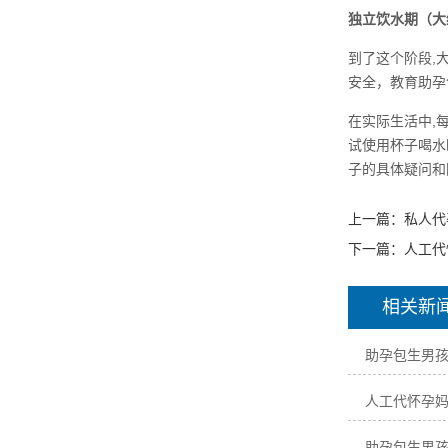
独立饮水期（大
到了这个阶段,
安全，教育助孕
在实际生活中,
试使用杯子喝水
子的具体疑问和
上一篇：
私人代
下一篇：
人工代
相关新
助孕包生男
人工代怀孕
助孕包生男