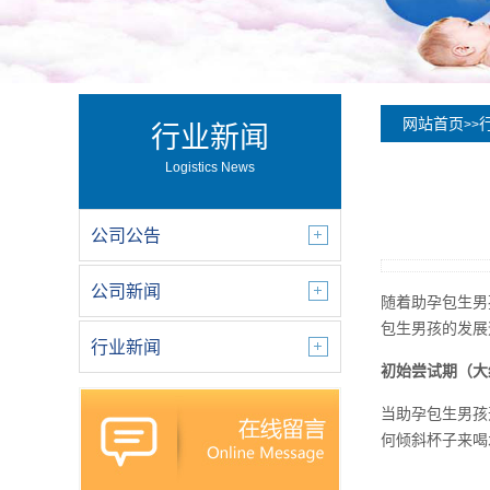
网站首页
>>
行业新闻
Logistics News
公司公告
公司新闻
随着助孕包生男
包生男孩的发展
行业新闻
初始尝试期（大
当助孕包生男孩
何倾斜杯子来喝