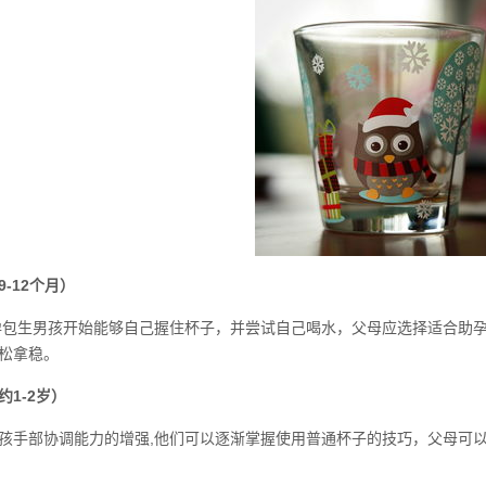
-12个月）
孕包生男孩开始能够自己握住杯子，并尝试自己喝水，父母应选择适合助
松拿稳。
1-2岁）
孩手部协调能力的增强,他们可以逐渐掌握使用普通杯子的技巧，父母可