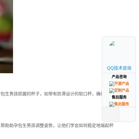
QQ技术咨询
QQ技术咨询
产品咨询
产品咨询
孕包生男孩抓握的杯子，如带有防滑设计的软口杯，确保助孕
售后服务
售后服务
以帮助助孕包生男孩调整姿势，让他们学会如何稳定地端起杯