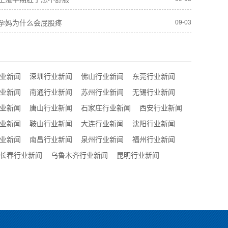
孕妈为什么会屁股疼
09-03
业新闻
深圳行业新闻
佛山行业新闻
东莞行业新闻
业新闻
南通行业新闻
苏州行业新闻
无锡行业新闻
业新闻
唐山行业新闻
石家庄行业新闻
西安行业新闻
业新闻
鞍山行业新闻
大连行业新闻
沈阳行业新闻
业新闻
南昌行业新闻
泉州行业新闻
福州行业新闻
长春行业新闻
乌鲁木齐行业新闻
昆明行业新闻