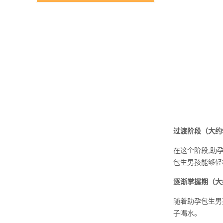
过渡阶段（大约9
在这个阶段,助
包生男孩能够轻
逐渐掌握期（大约
随着助孕包生男
子喝水。