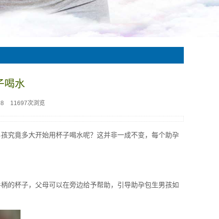
子喝水
38
11697次浏览
男孩究竟多大开始用杯子喝水呢？这并非一成不变，每个助孕
手柄的杯子，父母可以在旁边给予帮助，引导助孕包生男孩如