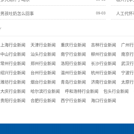
生男孩吐奶怎么回事
09-03
人工代怀
Y
上海行业新闻
天津行业新闻
重庆行业新闻
吉林行业新闻
广州行
中山行业新闻
汕头行业新闻
南宁行业新闻
柳州行业新闻
南京行
常州行业新闻
郑州行业新闻
洛阳行业新闻
长沙行业新闻
武汉行
绍兴行业新闻
台州行业新闻
温州行业新闻
杭州行业新闻
宁波行
潍坊行业新闻
烟台行业新闻
青岛行业新闻
济南行业新闻
太原行
大庆行业新闻
哈尔滨行业新闻
呼和浩特行业新闻
包头行业新闻
贵阳行业新闻
合肥行业新闻
西宁行业新闻
海口行业新闻