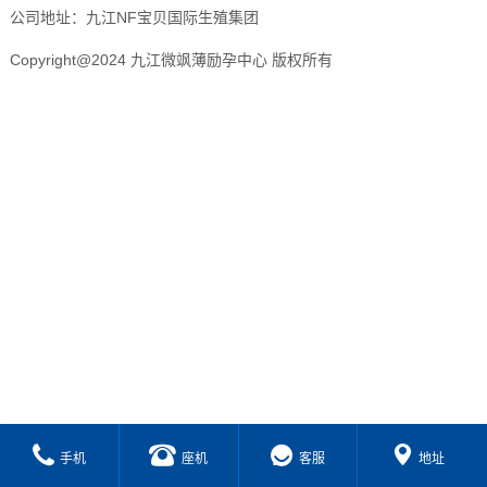
公司地址：九江NF宝贝国际生殖集团
Copyright@2024 九江微飒薄励孕中心 版权所有
手机
座机
客服
地址