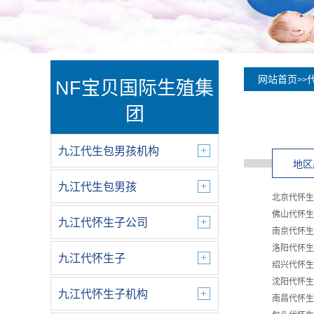
网站首页
>>
NF宝贝国际生殖集
团
九江代生包男孩机构
地区
九江代生包男孩
北京代怀生
佛山代怀生
九江代怀生子公司
南京代怀生
洛阳代怀生
九江代怀生子
绍兴代怀生
沈阳代怀生
九江代怀生子机构
南昌代怀生